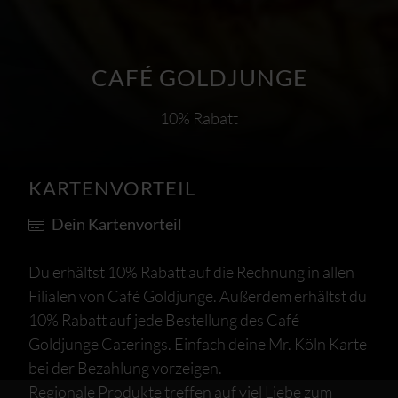
CAFÉ GOLDJUNGE
10% Rabatt
KARTENVORTEIL
Dein Kartenvorteil
Du erhältst 10% Rabatt auf die Rechnung in allen
Filialen
von Café Goldjunge. Außerdem
erhältst
du
10% Rabatt auf jede Bestellung des Café
Goldjunge Caterings. Einfach deine Mr. Köln Karte
bei
der
Bezahlung
vorzeigen
.
Regionale Produkte treffen auf viel Liebe zum