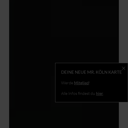
DEINE NEUE MR. KÖLN KARTE
Werde
Mitglied
!
Alle Infos findest du
hier
.