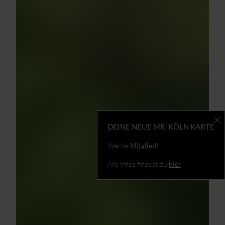
DEINE NEUE MR. KÖLN KARTE
Werde
Mitglied
!
Alle Infos findest du
hier
.