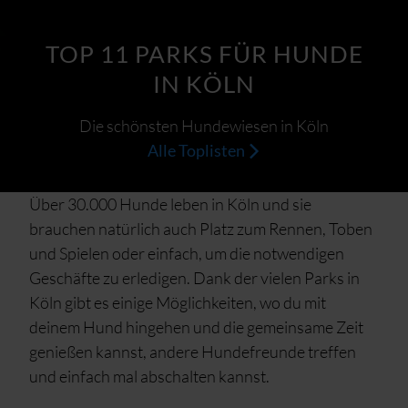
TOP 11 PARKS FÜR HUNDE
IN KÖLN
Die schönsten Hundewiesen in Köln
Alle Toplisten
Über 30.000 Hunde leben in Köln und sie
brauchen natürlich auch Platz zum Rennen, Toben
und Spielen oder einfach, um die notwendigen
Geschäfte zu erledigen. Dank der vielen Parks in
Köln gibt es einige Möglichkeiten, wo du mit
deinem Hund hingehen und die gemeinsame Zeit
genießen kannst, andere Hundefreunde treffen
und einfach mal abschalten kannst.