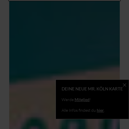
DEINE NEUE MR. KÖLN KARTE
Werde
Mitglied
!
Alle Infos findest du
hier
.