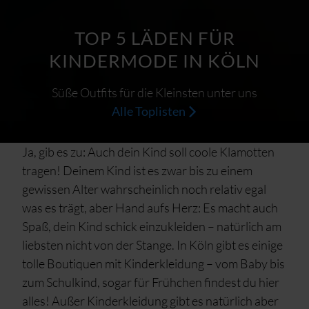
TOP 5 LÄDEN FÜR
KINDERMODE IN KÖLN
Süße Outfits für die Kleinsten unter uns
Alle Toplisten
Ja, gib es zu: Auch dein Kind soll coole Klamotten
tragen! Deinem Kind ist es zwar bis zu einem
gewissen Alter wahrscheinlich noch relativ egal
was es trägt, aber Hand aufs Herz: Es macht auch
Spaß, dein Kind schick einzukleiden – natürlich am
liebsten nicht von der Stange. In Köln gibt es einige
tolle Boutiquen mit Kinderkleidung – vom Baby bis
zum Schulkind, sogar für Frühchen findest du hier
alles! Außer Kinderkleidung gibt es natürlich aber