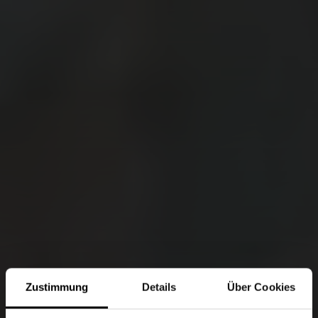
Zustimmung
Details
Über Cookies