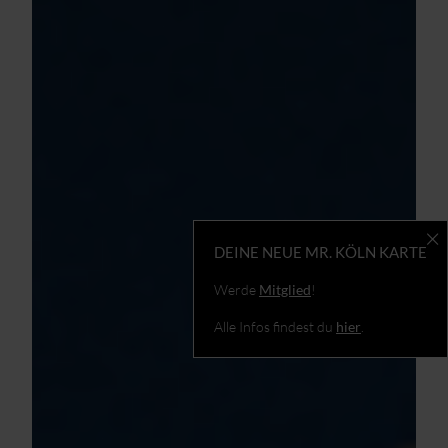
DEINE NEUE MR. KÖLN KARTE
Werde
Mitglied
!
Alle Infos findest du
hier
.