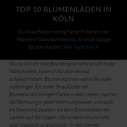
TOP 10 BLUMENLÄDEN IN
KÖLN
Du brauchst ein wenig Farbe in deinen vier
Wänden? Dann könntest du dir doch üppige
Blumen kaufen!
Alle Toplisten
Wo du in Köln tolle Blumengeschäfte bei dir in der
Nähe findest, habe ich für dich einmal
aufgeschrieben. Blumen können wahre Wunder
vollbringen. Ein toller Strauß oder ein
Blumenkranz bringen Farbe in dein Leben, machen
die Stimmung in jeder Wohnung besser und auch
als Geschenk zaubern sie dem Beschenkten ein
Lächeln auf die Lippen. Ob farbenfroh und wild
oder klassisch und schlicht – in den Kölner