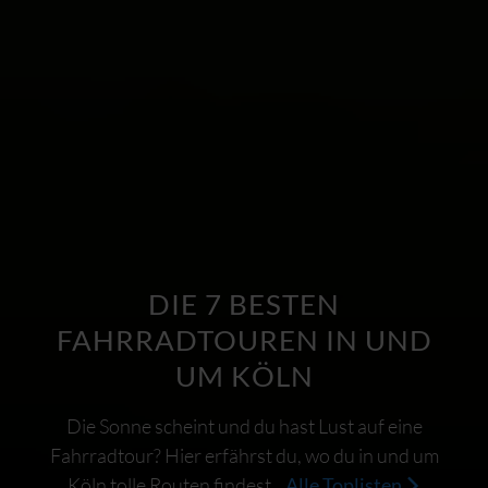
DIE 7 BESTEN
FAHRRADTOUREN IN UND
UM KÖLN
Die Sonne scheint und du hast Lust auf eine
Fahrradtour? Hier erfährst du, wo du in und um
Köln tolle Routen findest.
Alle Toplisten