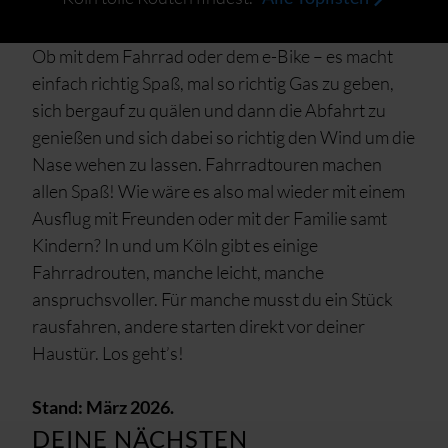
Ob mit dem Fahrrad oder dem e-Bike – es macht
einfach richtig Spaß, mal so richtig Gas zu geben,
sich bergauf zu quälen und dann die Abfahrt zu
genießen und sich dabei so richtig den Wind um die
Nase wehen zu lassen. Fahrradtouren machen
allen Spaß! Wie wäre es also mal wieder mit einem
Ausflug mit Freunden oder mit der Familie samt
Kindern? In und um Köln gibt es einige
Fahrradrouten, manche leicht, manche
anspruchsvoller. Für manche musst du ein Stück
rausfahren, andere starten direkt vor deiner
Haustür. Los geht’s!
Stand: März 2026.
DEINE NÄCHSTEN