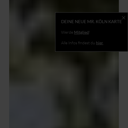
DEINE NEUE MR. KÖLN KARTE
Werde
Mitglied
!
Alle Infos findest du
hier
.