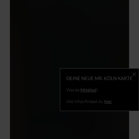
DEINE NEUE MR. KÖLN KARTE
Werde
Mitglied
!
Alle Infos findest du
hier
.